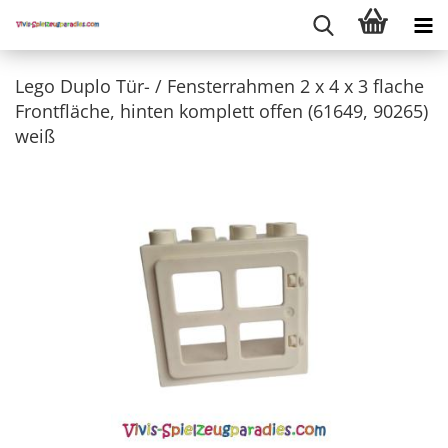
Lego Duplo Tür- / Fensterrahmen 2 x 4 x 3 flache
Frontfläche, hinten komplett offen (61649, 90265)
weiß