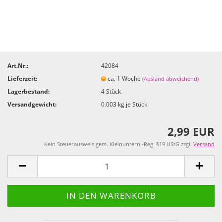
Art.Nr.:
42084
Lieferzeit:
ca. 1 Woche
(Ausland abweichend)
Lagerbestand:
4
Stück
Versandgewicht:
0.003
kg je Stück
2,99 EUR
Kein Steuerausweis gem. Kleinuntern.-Reg. §19 UStG zzgl.
Versand