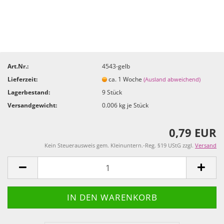
Art.Nr.:
4543-gelb
Lieferzeit:
ca. 1 Woche
(Ausland abweichend)
Lagerbestand:
9
Stück
Versandgewicht:
0.006
kg je Stück
0,79 EUR
Kein Steuerausweis gem. Kleinuntern.-Reg. §19 UStG zzgl.
Versand