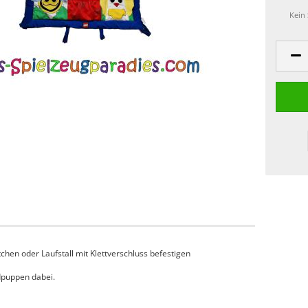
Kein
chen oder Laufstall mit Klettverschluss befestigen
dpuppen dabei.