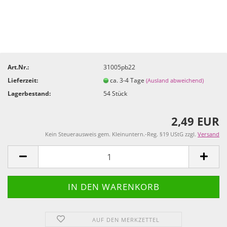
Art.Nr.:
31005pb22
Lieferzeit:
ca. 3-4 Tage
(Ausland abweichend)
Lagerbestand:
54
Stück
2,49 EUR
Kein Steuerausweis gem. Kleinuntern.-Reg. §19 UStG zzgl.
Versand
AUF DEN MERKZETTEL