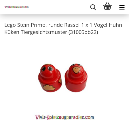
Lego Stein Primo, runde Rassel 1 x 1 Vogel Huhn
Küken Tiergesichtsmuster (31005pb22)