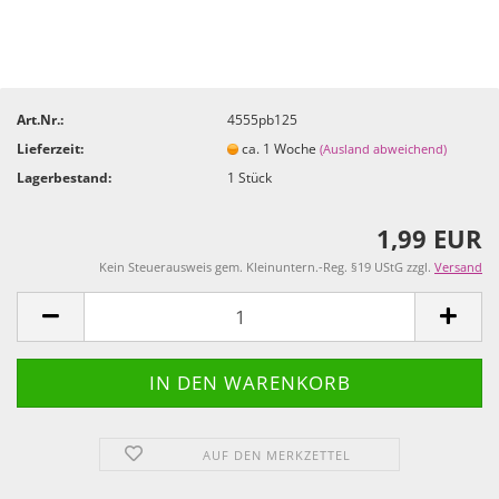
Art.Nr.:
4555pb125
Lieferzeit:
ca. 1 Woche
(Ausland abweichend)
Lagerbestand:
1
Stück
1,99 EUR
Kein Steuerausweis gem. Kleinuntern.-Reg. §19 UStG zzgl.
Versand
AUF DEN MERKZETTEL