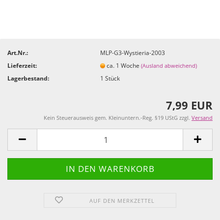
Art.Nr.:
MLP-G3-Wystieria-2003
Lieferzeit:
ca. 1 Woche
(Ausland abweichend)
Lagerbestand:
1
Stück
7,99 EUR
Kein Steuerausweis gem. Kleinuntern.-Reg. §19 UStG zzgl.
Versand
AUF DEN MERKZETTEL