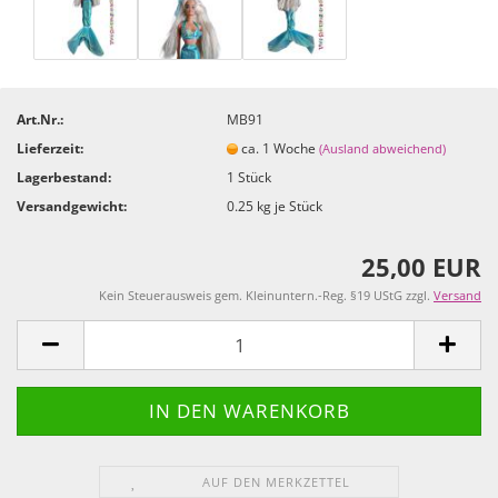
Art.Nr.:
MB91
Lieferzeit:
ca. 1 Woche
(Ausland abweichend)
Lagerbestand:
1
Stück
Versandgewicht:
0.25
kg je Stück
25,00 EUR
Kein Steuerausweis gem. Kleinuntern.-Reg. §19 UStG zzgl.
Versand
AUF DEN MERKZETTEL