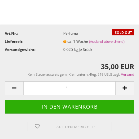
SOLD OUT
Art.Nr.:
Perfuma
Lieferzeit:
ca. 1 Woche
(Ausland abweichend)
Versandgewicht:
0.025
kg je Stück
35,00 EUR
Kein Steuerausweis gem. Kleinuntern.-Reg. §19 UStG zzgl.
Versand
AUF DEN MERKZETTEL