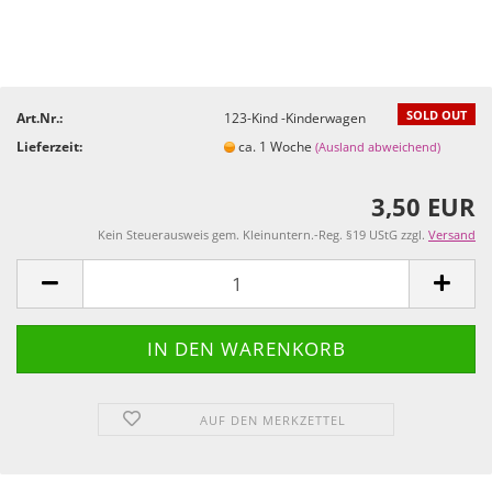
SOLD OUT
Art.Nr.:
123-Kind -Kinderwagen
Lieferzeit:
ca. 1 Woche
(Ausland abweichend)
3,50 EUR
Kein Steuerausweis gem. Kleinuntern.-Reg. §19 UStG zzgl.
Versand
AUF DEN MERKZETTEL