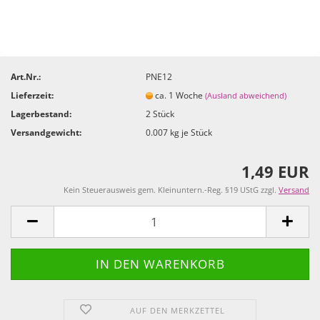
Art.Nr.:
PNE12
Lieferzeit:
ca. 1 Woche
(Ausland abweichend)
Lagerbestand:
2
Stück
Versandgewicht:
0.007
kg je Stück
1,49 EUR
Kein Steuerausweis gem. Kleinuntern.-Reg. §19 UStG zzgl.
Versand
AUF DEN MERKZETTEL