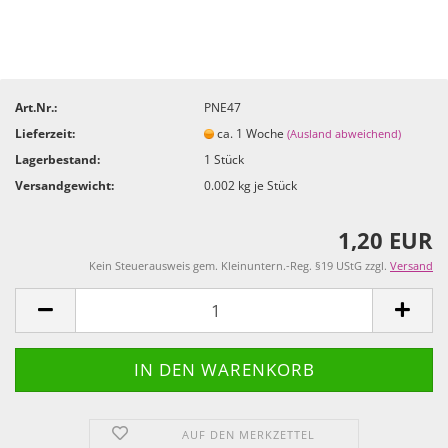
Art.Nr.:
PNE47
Lieferzeit:
ca. 1 Woche
(Ausland abweichend)
Lagerbestand:
1
Stück
Versandgewicht:
0.002
kg je Stück
1,20 EUR
Kein Steuerausweis gem. Kleinuntern.-Reg. §19 UStG zzgl.
Versand
AUF DEN MERKZETTEL