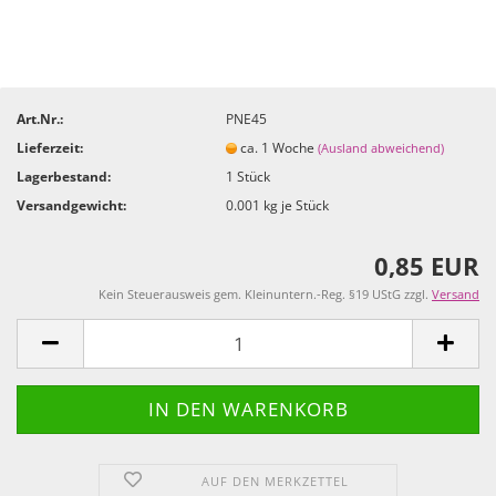
Art.Nr.:
PNE45
Lieferzeit:
ca. 1 Woche
(Ausland abweichend)
Lagerbestand:
1
Stück
Versandgewicht:
0.001
kg je Stück
0,85 EUR
Kein Steuerausweis gem. Kleinuntern.-Reg. §19 UStG zzgl.
Versand
AUF DEN MERKZETTEL