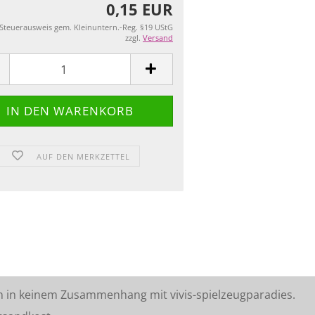
0,15 EUR
 Steuerausweis gem. Kleinuntern.-Reg. §19 UStG
zzgl.
Versand
AUF DEN MERKZETTEL
n in keinem Zusammenhang mit vivis-spielzeugparadies.