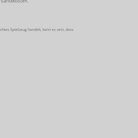
rsandkost
en.
htes Spielzeug handelt, kann es sein, dass