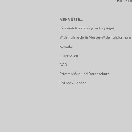
Bitte beach
MEHR ÜBER...
Versand- & Zahlungsbedingungen
Widerrufsrecht & Muster-Widerrufsformula
Kontakt
Impressum
AGB
Privatsphäre und Datenschutz
Callback Service