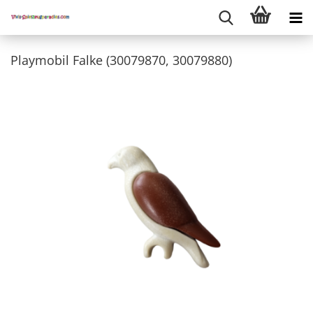
Playmobil Falke (30079870, 30079880)