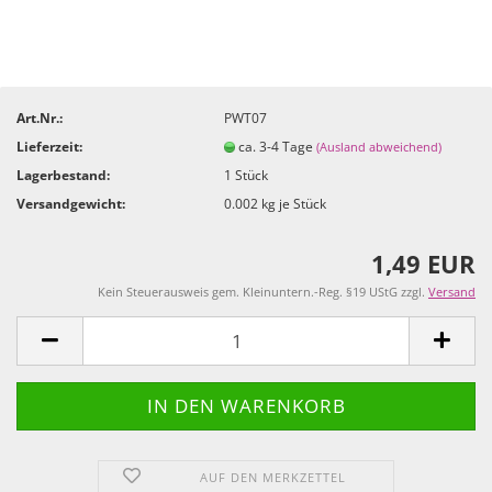
Art.Nr.:
PWT07
Lieferzeit:
ca. 3-4 Tage
(Ausland abweichend)
Lagerbestand:
1
Stück
Versandgewicht:
0.002
kg je Stück
1,49 EUR
Kein Steuerausweis gem. Kleinuntern.-Reg. §19 UStG zzgl.
Versand
AUF DEN MERKZETTEL