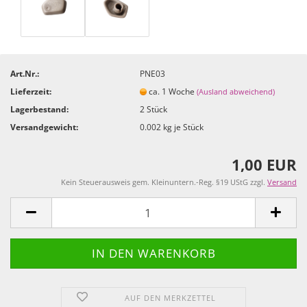
Art.Nr.:
PNE03
Lieferzeit:
ca. 1 Woche
(Ausland abweichend)
Lagerbestand:
2
Stück
Versandgewicht:
0.002
kg je Stück
1,00 EUR
Kein Steuerausweis gem. Kleinuntern.-Reg. §19 UStG zzgl.
Versand
AUF DEN MERKZETTEL