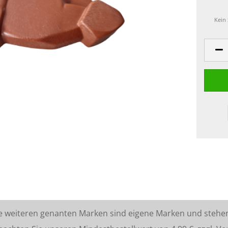
Kein
lle weiteren genanten Marken sind eigene Marken und stehe