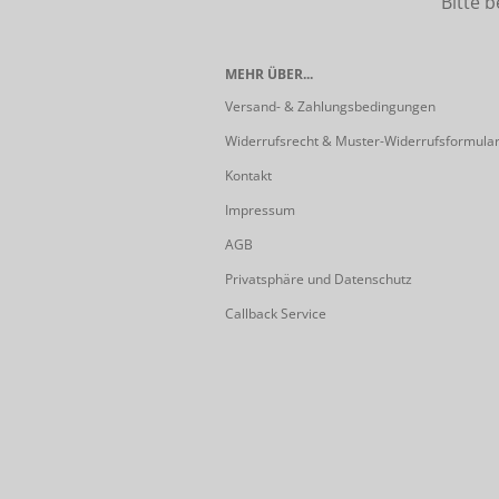
Bitte beach
MEHR ÜBER...
Versand- & Zahlungsbedingungen
Widerrufsrecht & Muster-Widerrufsformula
Kontakt
Impressum
AGB
Privatsphäre und Datenschutz
Callback Service