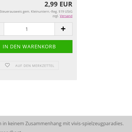
2,99 EUR
 Steuerausweis gem. Kleinuntern.-Reg. §19 UStG
zzgl.
Versand
AUF DEN MERKZETTEL
n in keinem Zusammenhang mit vivis-spielzeugparadies.