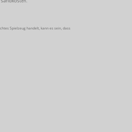
rsandkost
en.
htes Spielzeug handelt, kann es sein, dass