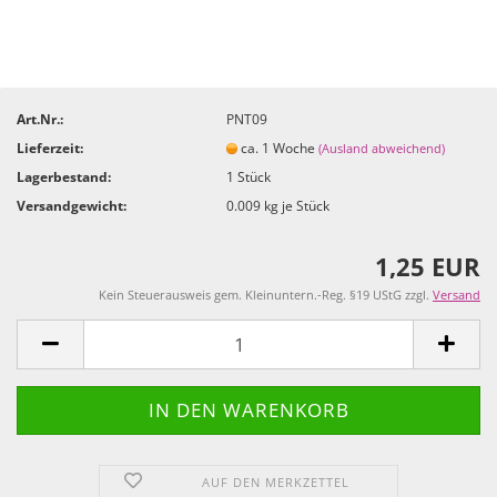
Art.Nr.:
PNT09
Lieferzeit:
ca. 1 Woche
(Ausland abweichend)
Lagerbestand:
1
Stück
Versandgewicht:
0.009
kg je Stück
1,25 EUR
Kein Steuerausweis gem. Kleinuntern.-Reg. §19 UStG zzgl.
Versand
AUF DEN MERKZETTEL