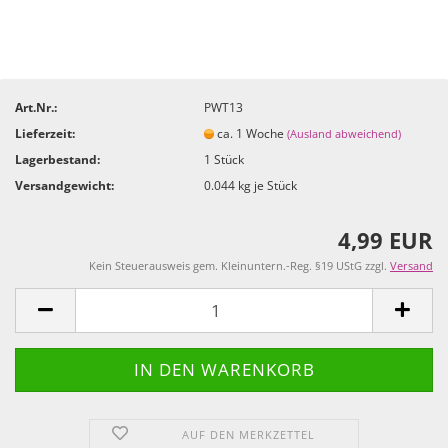
Art.Nr.:
PWT13
Lieferzeit:
ca. 1 Woche
(Ausland abweichend)
Lagerbestand:
1
Stück
Versandgewicht:
0.044
kg je Stück
4,99 EUR
Kein Steuerausweis gem. Kleinuntern.-Reg. §19 UStG zzgl.
Versand
AUF DEN MERKZETTEL