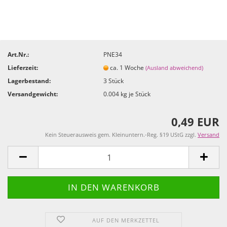
Art.Nr.:
PNE34
Lieferzeit:
ca. 1 Woche
(Ausland abweichend)
Lagerbestand:
3
Stück
Versandgewicht:
0.004
kg je Stück
0,49 EUR
Kein Steuerausweis gem. Kleinuntern.-Reg. §19 UStG zzgl.
Versand
AUF DEN MERKZETTEL