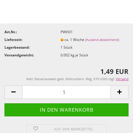
Art.Nr.:
PWH01
Lieferzeit:
ca. 1 Woche
(Ausland abweichend)
Lagerbestand:
1
Stück
Versandgewicht:
0.002
kg je Stück
1,49 EUR
Kein Steuerausweis gem. Kleinuntern.-Reg. §19 UStG zzgl.
Versand
AUF DEN MERKZETTEL