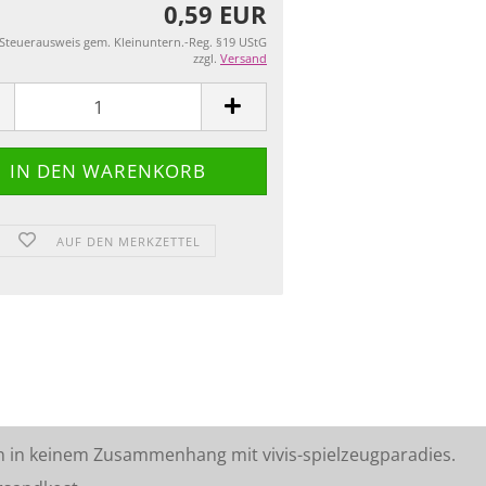
0,59 EUR
 Steuerausweis gem. Kleinuntern.-Reg. §19 UStG
zzgl.
Versand
AUF DEN MERKZETTEL
n in keinem Zusammenhang mit vivis-spielzeugparadies.