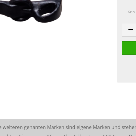
Kein
lle weiteren genanten Marken sind eigene Marken und stehe