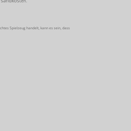
rsandkost
en.
htes Spielzeug handelt, kann es sein, dass