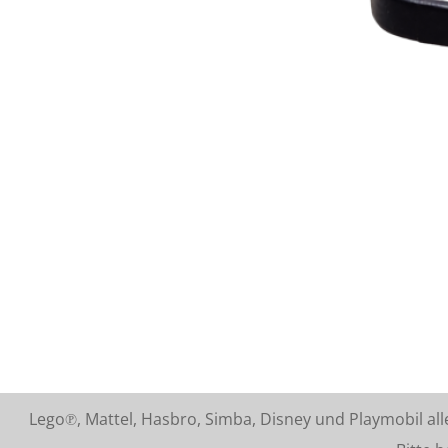
Lego℗, Mattel, Hasbro, Simba, Disney und Playmobil a