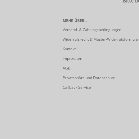
Bitte beach
MEHR ÜBER...
Versand- & Zahlungsbedingungen
Widerrufsrecht & Muster-Widerrufsformula
Kontakt
Impressum
AGB
Privatsphäre und Datenschutz
Callback Service