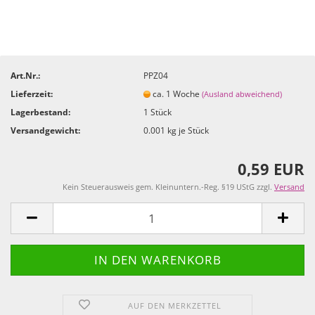
Art.Nr.:
PPZ04
Lieferzeit:
ca. 1 Woche
(Ausland abweichend)
Lagerbestand:
1
Stück
Versandgewicht:
0.001
kg je Stück
0,59 EUR
Kein Steuerausweis gem. Kleinuntern.-Reg. §19 UStG zzgl.
Versand
AUF DEN MERKZETTEL