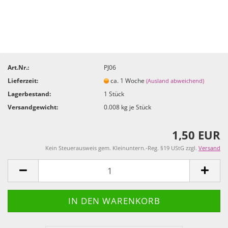
Art.Nr.:
PJ06
Lieferzeit:
ca. 1 Woche
(Ausland abweichend)
Lagerbestand:
1
Stück
Versandgewicht:
0.008
kg je Stück
1,50 EUR
Kein Steuerausweis gem. Kleinuntern.-Reg. §19 UStG zzgl.
Versand