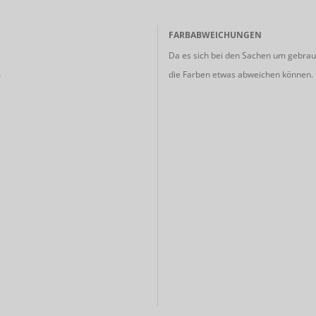
FARBABWEICHUNGEN
Da es sich bei den Sachen um gebrauc
die Farben etwas abweichen können.
r