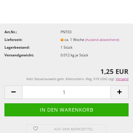
Art.Nr.:
PNT03
Lieferzeit:
ca. 1 Woche
(Ausland abweichend)
Lagerbestand:
1
Stück
Versandgewicht:
0.012
kg je Stück
1,25 EUR
Kein Steuerausweis gem. Kleinuntern.-Reg. §19 UStG zzgl.
Versand
AUF DEN MERKZETTEL