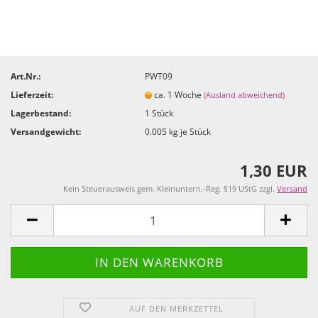
Art.Nr.:
PWT09
Lieferzeit:
ca. 1 Woche
(Ausland abweichend)
Lagerbestand:
1
Stück
Versandgewicht:
0.005
kg je Stück
1,30 EUR
Kein Steuerausweis gem. Kleinuntern.-Reg. §19 UStG zzgl.
Versand
AUF DEN MERKZETTEL