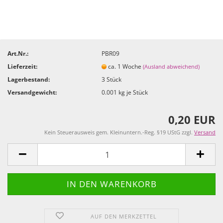
Art.Nr.:
PBR09
Lieferzeit:
ca. 1 Woche
(Ausland abweichend)
Lagerbestand:
3
Stück
Versandgewicht:
0.001
kg je Stück
0,20 EUR
Kein Steuerausweis gem. Kleinuntern.-Reg. §19 UStG zzgl.
Versand
AUF DEN MERKZETTEL