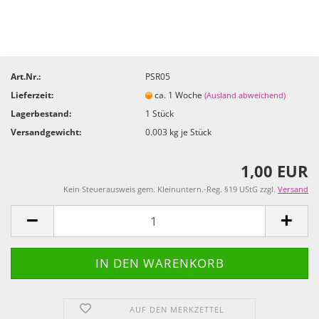
Art.Nr.:
PSR05
Lieferzeit:
ca. 1 Woche
(Ausland abweichend)
Lagerbestand:
1
Stück
Versandgewicht:
0.003
kg je Stück
1,00 EUR
Kein Steuerausweis gem. Kleinuntern.-Reg. §19 UStG zzgl.
Versand
AUF DEN MERKZETTEL