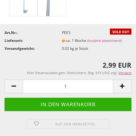
SOLD OUT
Art.Nr.:
PEE3
Lieferzeit:
ca. 1 Woche
(Ausland abweichend)
Versandgewicht:
0.02
kg je Stück
2,99 EUR
Kein Steuerausweis gem. Kleinuntern.-Reg. §19 UStG zzgl.
Versand
AUF DEN MERKZETTEL