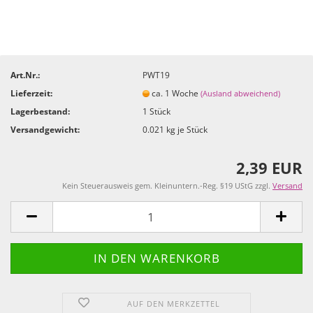
Art.Nr.:
PWT19
Lieferzeit:
ca. 1 Woche
(Ausland abweichend)
Lagerbestand:
1
Stück
Versandgewicht:
0.021
kg je Stück
2,39 EUR
Kein Steuerausweis gem. Kleinuntern.-Reg. §19 UStG zzgl.
Versand
AUF DEN MERKZETTEL