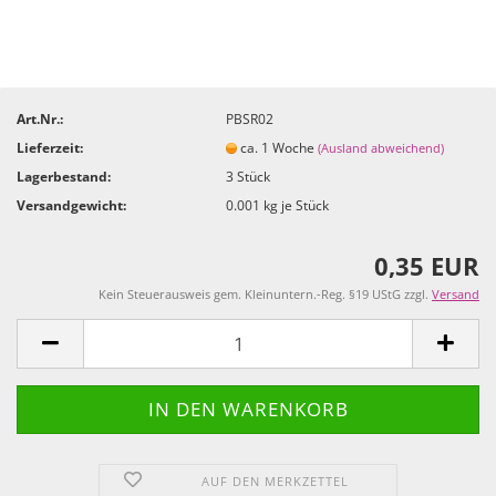
Art.Nr.:
PBSR02
Lieferzeit:
ca. 1 Woche
(Ausland abweichend)
Lagerbestand:
3
Stück
Versandgewicht:
0.001
kg je Stück
0,35 EUR
Kein Steuerausweis gem. Kleinuntern.-Reg. §19 UStG zzgl.
Versand
AUF DEN MERKZETTEL