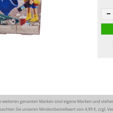
lle weiteren genanten Marken sind eigene Marken und stehe
ten Sie unseren Mindestbestellwert von 4,99 €, zzgl. Ve