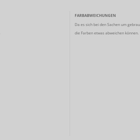
FARBABWEICHUNGEN
Da es sich bei den Sachen um gebrauc
die Farben etwas abweichen können.
r