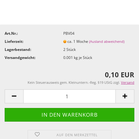
Art.Nr.:
PBV04
Lieferzeit:
ca. 1 Woche
(Ausland abweichend)
Lagerbestand:
2
Stück
Versandgewicht:
0.001
kg je Stück
0,10 EUR
Kein Steuerausweis gem. Kleinuntern.-Reg. §19 UStG zzgl.
Versand
AUF DEN MERKZETTEL