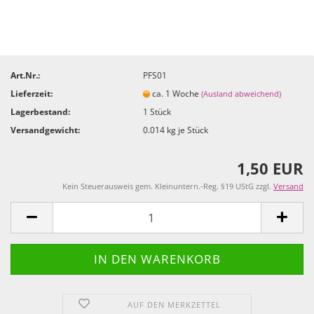
Art.Nr.:
PFS01
Lieferzeit:
ca. 1 Woche
(Ausland abweichend)
Lagerbestand:
1
Stück
Versandgewicht:
0.014
kg je Stück
1,50 EUR
Kein Steuerausweis gem. Kleinuntern.-Reg. §19 UStG zzgl.
Versand
AUF DEN MERKZETTEL