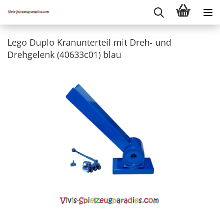
Lego Duplo Kranunterteil mit Dreh- und
Drehgelenk (40633c01) blau