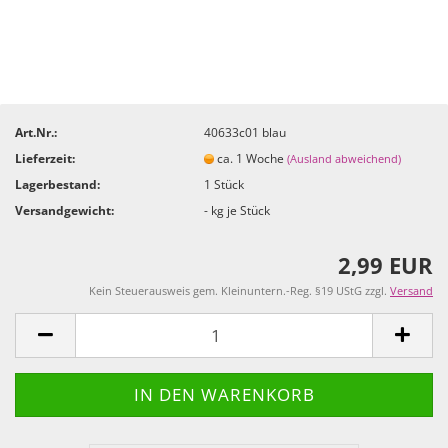
Art.Nr.:
40633c01 blau
Lieferzeit:
ca. 1 Woche
(Ausland abweichend)
Lagerbestand:
1
Stück
Versandgewicht:
-
kg je Stück
2,99 EUR
Kein Steuerausweis gem. Kleinuntern.-Reg. §19 UStG zzgl.
Versand