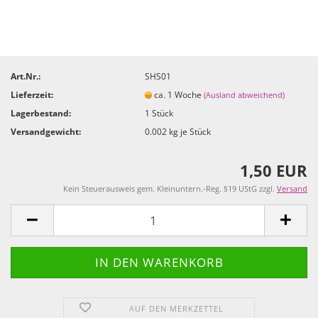
Art.Nr.:
SHS01
Lieferzeit:
ca. 1 Woche
(Ausland abweichend)
Lagerbestand:
1
Stück
Versandgewicht:
0.002
kg je Stück
1,50 EUR
Kein Steuerausweis gem. Kleinuntern.-Reg. §19 UStG zzgl.
Versand
AUF DEN MERKZETTEL