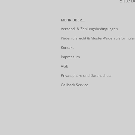
Bitte beach
MEHR ÜBER...
Versand- & Zahlungsbedingungen
Widerrufsrecht & Muster-Widerrufsformula
Kontakt
Impressum
AGB
Privatsphäre und Datenschutz
Callback Service