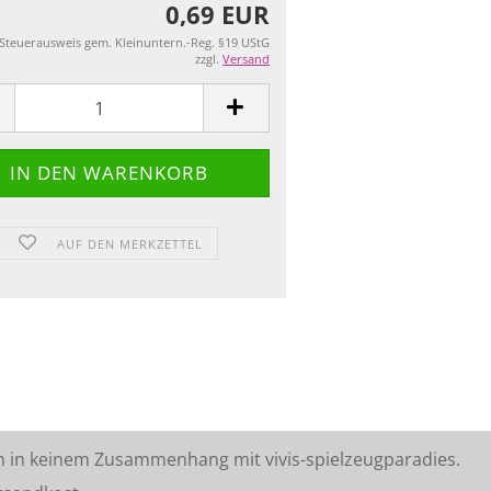
0,69 EUR
 Steuerausweis gem. Kleinuntern.-Reg. §19 UStG
zzgl.
Versand
AUF DEN MERKZETTEL
n in keinem Zusammenhang mit vivis-spielzeugparadies.