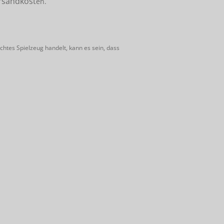
rsandkost
en.
htes Spielzeug handelt, kann es sein, dass