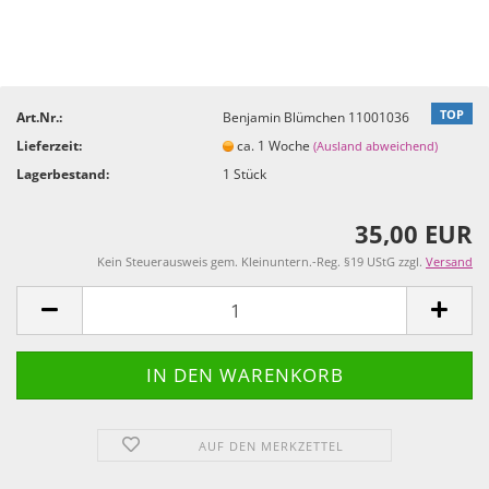
TOP
Art.Nr.:
Benjamin Blümchen 11001036
Lieferzeit:
ca. 1 Woche
(Ausland abweichend)
Lagerbestand:
1
Stück
35,00 EUR
Kein Steuerausweis gem. Kleinuntern.-Reg. §19 UStG zzgl.
Versand
AUF DEN MERKZETTEL