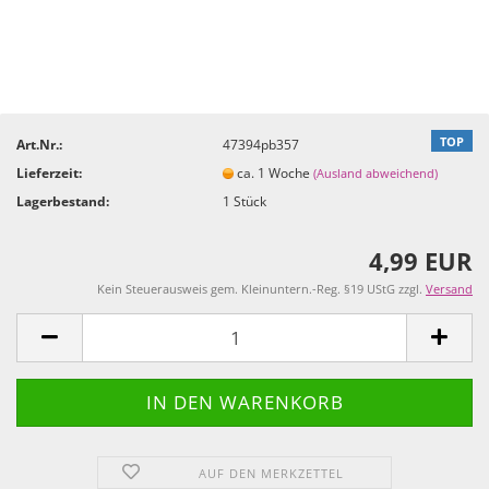
TOP
Art.Nr.:
47394pb357
Lieferzeit:
ca. 1 Woche
(Ausland abweichend)
Lagerbestand:
1
Stück
4,99 EUR
Kein Steuerausweis gem. Kleinuntern.-Reg. §19 UStG zzgl.
Versand
AUF DEN MERKZETTEL