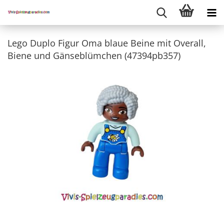
Lego Duplo Figur Oma blaue Beine mit Overall,
Biene und Gänseblümchen (47394pb357)