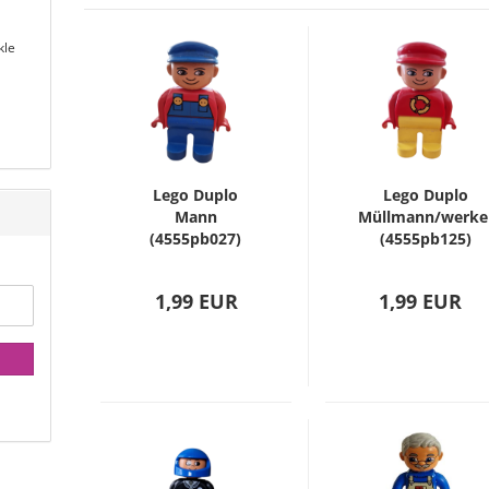
kle
Lego Duplo
Lego Duplo
Mann
Müllmann/werke
(4555pb027)
(4555pb125)
1,99 EUR
1,99 EUR