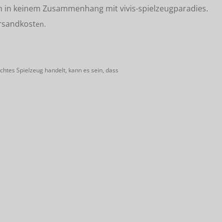
n in keinem Zusammenhang mit vivis-spielzeugparadies.
rsandkost
en.
htes Spielzeug handelt, kann es sein, dass