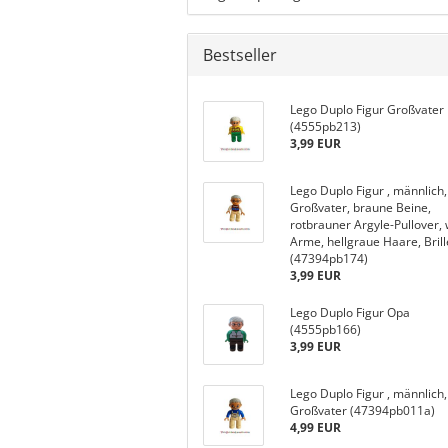
Bestseller
Lego Duplo Figur Großvater
(4555pb213)
3,99 EUR
Lego Duplo Figur , männlich,
Großvater, braune Beine,
rotbrauner Argyle-Pullover,
Arme, hellgraue Haare, Brill
(47394pb174)
3,99 EUR
Lego Duplo Figur Opa
(4555pb166)
3,99 EUR
Lego Duplo Figur , männlich,
Großvater (47394pb011a)
4,99 EUR