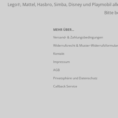
Lego℗, Mattel, Hasbro, Simba, Disney und Playmobil a
Bitte beach
MEHR ÜBER...
Versand- & Zahlungsbedingungen
Widerrufsrecht & Muster-Widerrufsformula
Kontakt
Impressum
AGB
Privatsphäre und Datenschutz
Callback Service