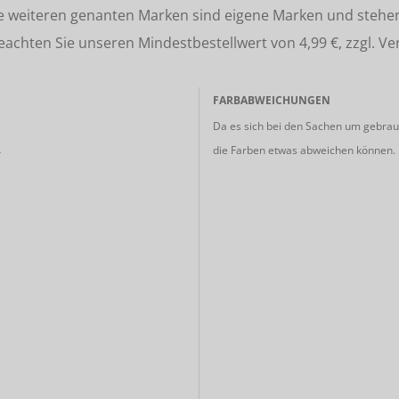
lle weiteren genanten Marken sind eigene Marken und stehe
ten Sie unseren Mindestbestellwert von 4,99 €, zzgl. Ve
FARBABWEICHUNGEN
Da es sich bei den Sachen um gebrauc
die Farben etwas abweichen können.
r