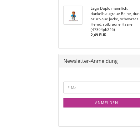
Lego Duplo männlich,
dunkelblaugraue Beine, dun
azurblaue Jacke, schwarzes
Hemd, rotbraune Haare
(47394pb246)
2,49 EUR
Newsletter-Anmeldung
ANMELDEN