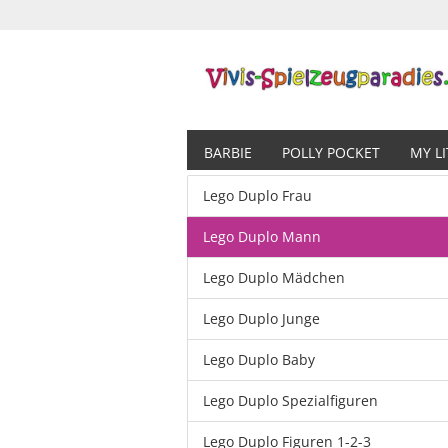
BARBIE
POLLY POCKET
MY L
Lego Duplo Frau
Lego Duplo Mann
Lego Duplo Mädchen
Lego Duplo Junge
Lego Duplo Baby
Lego Duplo Spezialfiguren
Lego Duplo Figuren 1-2-3