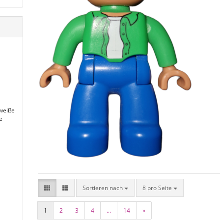
 weiße
e
Sortieren nach
8 pro Seite
1
2
3
4
...
14
»