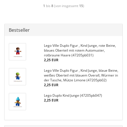
1
bis
8
(von insgesamt
15
)
Bestseller
Lego Ville Duplo Figur , Kind Junge, rote Beine,
blaues Oberteil mit rotem Automuster,
rotbraune Haare (47205pb031)
2,25 EUR
Lego Ville Duplo Figur , Kind Junge, blaue Beine,
weißes Oberteil mit blauem Overall, Würmer in
der Tasche, Mütze Limone (47205pb02)
2,25 EUR
Lego Duplo Kind Junge (47205pb047)
2,25 EUR