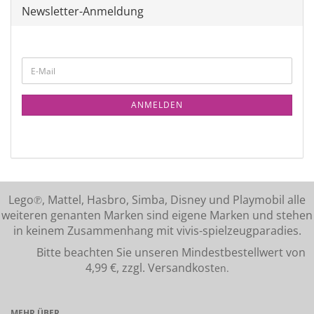
Newsletter-Anmeldung
ANMELDEN
Lego℗, Mattel, Hasbro, Simba, Disney und Playmobil alle
weiteren genanten Marken sind eigene Marken und stehen
in keinem Zusammenhang mit vivis-spielzeugparadies.
Bitte beachten Sie unseren Mindestbestellwert von
4,99 €, zzgl. Versandkost
en.
MEHR ÜBER...