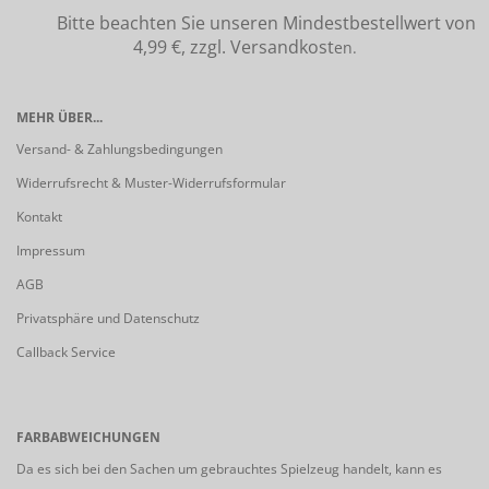
Bitte beachten Sie unseren Mindestbestellwert von
4,99 €, zzgl. Versandkost
en.
MEHR ÜBER...
Versand- & Zahlungsbedingungen
Widerrufsrecht & Muster-Widerrufsformular
Kontakt
Impressum
AGB
Privatsphäre und Datenschutz
Callback Service
FARBABWEICHUNGEN
Da es sich bei den Sachen um gebrauchtes Spielzeug handelt, kann es