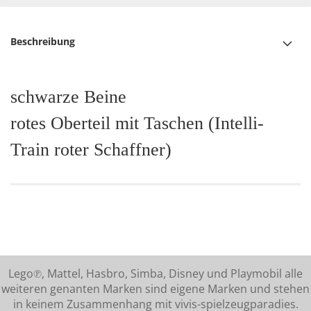
Beschreibung
schwarze Beine
rotes Oberteil mit Taschen (Intelli-
Train roter Schaffner)
Lego℗, Mattel, Hasbro, Simba, Disney und Playmobil alle
weiteren genanten Marken sind eigene Marken und stehen
in keinem Zusammenhang mit vivis-spielzeugparadies.