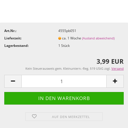
Art.Nr.:
4555pb051
Lieferzeit:
ca. 1 Woche
(Ausland abweichend)
Lagerbestand:
1
Stück
3,99 EUR
Kein Steuerausweis gem. Kleinuntern.-Reg. §19 UStG zzgl.
Versand
AUF DEN MERKZETTEL