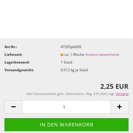
Art.Nr.:
47205pb006
Lieferzeit:
ca. 1 Woche
(Ausland abweichend)
Lagerbestand:
1
Stück
Versandgewicht:
0.012
kg je Stück
2,25 EUR
Kein Steuerausweis gem. Kleinuntern.-Reg. §19 UStG zzgl.
Versand