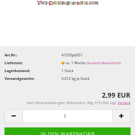
Art.Nr.:
47205pb051
Lieferzeit:
ca. 1 Woche
(Ausland abweichend)
Lagerbestand:
1
Stück
Versandgewicht:
0.012
kg je Stück
2,99 EUR
Kein Steuerausweis gem. Kleinuntern.-Reg. §19 UStG zzgl.
Versand