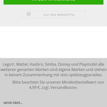
AUF DEN MERKZETTEL
Lego℗, Mattel, Hasbro, Simba, Disney und Playmobil alle
weiteren genanten Marken sind eigene Marken und stehen
in keinem Zusammenhang mit vivis-spielzeugparadies.
Bitte beachten Sie unseren Mindestbestellwert von
4,99 €, zzgl. Versandkost
en.
MEHR ÜBER...