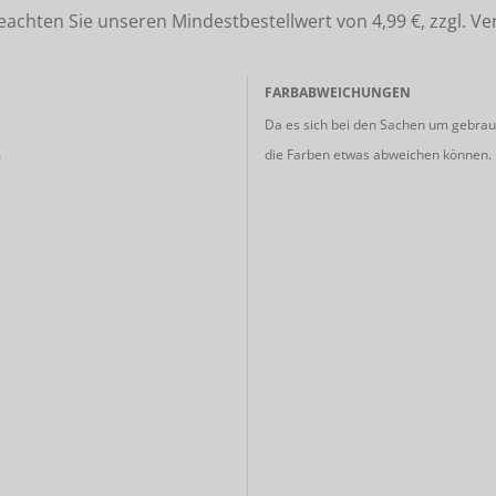
ten Sie unseren Mindestbestellwert von 4,99 €, zzgl. Ve
FARBABWEICHUNGEN
Da es sich bei den Sachen um gebrauc
die Farben etwas abweichen können.
r