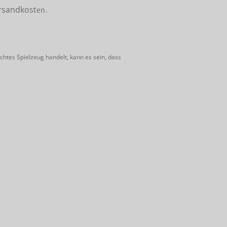
rsandkost
en.
htes Spielzeug handelt, kann es sein, dass