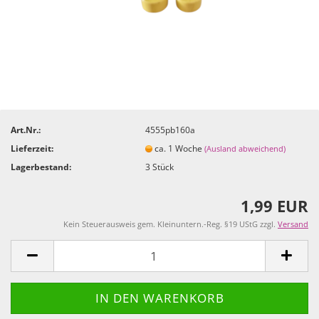
Art.Nr.:
4555pb160a
Lieferzeit:
ca. 1 Woche
(Ausland abweichend)
Lagerbestand:
3
Stück
1,99 EUR
Kein Steuerausweis gem. Kleinuntern.-Reg. §19 UStG zzgl.
Versand