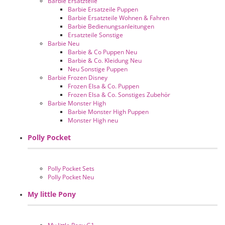
Barbie Ersatzteile
Barbie Ersatzeile Puppen
Barbie Ersatzteile Wohnen & Fahren
Barbie Bedienungsanleitungen
Ersatzteile Sonstige
Barbie Neu
Barbie & Co Puppen Neu
Barbie & Co. Kleidung Neu
Neu Sonstige Puppen
Barbie Frozen Disney
Frozen Elsa & Co. Puppen
Frozen Elsa & Co. Sonstiges Zubehör
Barbie Monster High
Barbie Monster High Puppen
Monster High neu
Polly Pocket
Polly Pocket Sets
Polly Pocket Neu
My little Pony