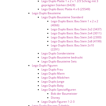
Lego Duplo Platte 1 x 2 x 1 2/3 Schräg mit 3
geprägten Stärken (6428)
Lego Duplo Basic Platte 4 x 6 (25549)
Lego Duplo Bausteine
Lego Duplo Bausteine Standard
Lego Duplo Basic Bau Stein 1 x 2 x 2
(4066)
Lego Duplo Basic Bau Stein 2x2 (3437)
Lego Duplo Basic Bau Stein 2x4 (3011)
Lego Duplo Basic Bau Stein 2x6 (2300)
Lego Duplo Basic Bau Stein 2x8 (4199)
Lego Duplo Basic Bau Stein 2x10
(2291)
Lego Duplo Sondersteine
Lego Duplo Bausteine bedruckt
Lego Duplo Bausteine Sets
Lego Duplo Figuren
Lego Duplo Frau
Lego Duplo Mann
Lego Duplo Mädchen
Lego Duplo Junge
Lego Duplo Baby
Lego Duplo Spezialfiguren
Bob der Baumeister
Disney
Lego Duplo Figuren 1-2-3
Lego Duplo Figuren Zubehör