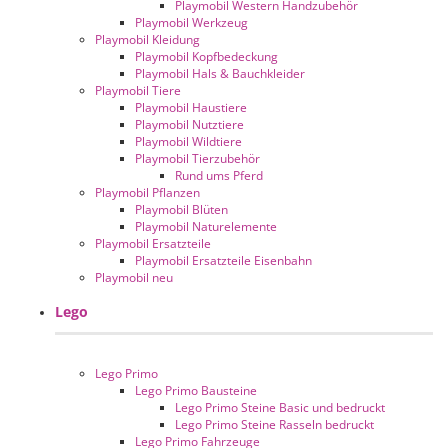
Playmobil Western Handzubehör
Playmobil Werkzeug
Playmobil Kleidung
Playmobil Kopfbedeckung
Playmobil Hals & Bauchkleider
Playmobil Tiere
Playmobil Haustiere
Playmobil Nutztiere
Playmobil Wildtiere
Playmobil Tierzubehör
Rund ums Pferd
Playmobil Pflanzen
Playmobil Blüten
Playmobil Naturelemente
Playmobil Ersatzteile
Playmobil Ersatzteile Eisenbahn
Playmobil neu
Lego
Lego Primo
Lego Primo Bausteine
Lego Primo Steine Basic und bedruckt
Lego Primo Steine Rasseln bedruckt
Lego Primo Fahrzeuge