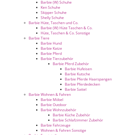
Barbie (W) Schuhe
Ken Schuhe
Skipper Schuhe
Shelly Schuhe
Barbie Hüte, Taschen und Co.
Barbie (W) Hüte Taschen & Co.
Hüte, Taschen & Co. Sonstige
Barbie Tiere
Barbie Hund
Barbie Katze
Barbie Pferd
Barbie Tierzubehör
Barbie Pferd Zubehör
Barbie Hufeisen
Barbie Kutsche
Barbie Pferde Haarspangen
Barbie Pferdedecken
Barbie Sattel
Barbie Wohnen & Fahren
Barbie Möbel
Barbie Outdoor
Barbie Wohnzubehör
Barbie Küche Zubehör
Barbie Schlafzimmer Zubehör
Barbie Fahrzeuge
Wohnen & Fahren Sonstige