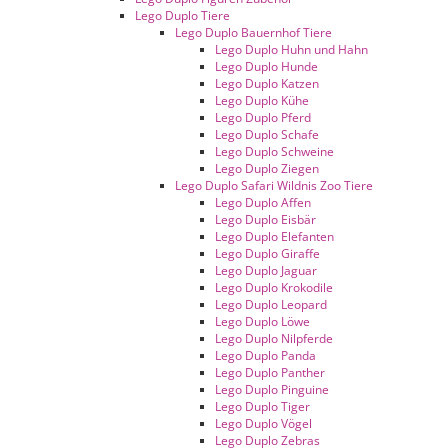
Lego Duplo Tiere
Lego Duplo Bauernhof Tiere
Lego Duplo Huhn und Hahn
Lego Duplo Hunde
Lego Duplo Katzen
Lego Duplo Kühe
Lego Duplo Pferd
Lego Duplo Schafe
Lego Duplo Schweine
Lego Duplo Ziegen
Lego Duplo Safari Wildnis Zoo Tiere
Lego Duplo Affen
Lego Duplo Eisbär
Lego Duplo Elefanten
Lego Duplo Giraffe
Lego Duplo Jaguar
Lego Duplo Krokodile
Lego Duplo Leopard
Lego Duplo Löwe
Lego Duplo Nilpferde
Lego Duplo Panda
Lego Duplo Panther
Lego Duplo Pinguine
Lego Duplo Tiger
Lego Duplo Vögel
Lego Duplo Zebras