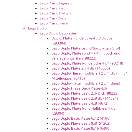
Lego Primo Figuren
Lego Primo neu
Lego Primo Platten
Lego Primo Sets
Lego Primo Tiere
Lego Duplo
Lego Duplo Bauplatten
Duplo, Platte Runde Ecke 4 x 8 Doppel
(293304)
Lego Duplo Platte Grund/Bauplatten Groß
Lego Duplo, Platte rund 4 x 4 mit Loch und
Verriegelungsrillen (98222)
Lego Duplo, Platte Runde Ecke 4 x 4 (98218)
Lego Duplo Platte 2 x 4 dick (40666)
Lego Duplo-Fliese, modifiziert 2 x 4 (dick) mit 4
Mittelnoppen (6413)
Lego Duplo-Platte, modifiziert 2 x 4 (dünn)
Lego Duplo Fliese Dach Platte 4x6
Lego Duplo Platte Basic 2x6 Dick (98233)
Lego Duplo Platte Basic 2x8 dick (44524)
Lego Duplo Platte Basic 4x8 (4672)
Lego Duplo, Platte Rund Halbkreis 4 x 8
(29304)
Lego Duplo Basic Platte 6x12 (4196)
Lego Duplo Platte Basic 8x8 (51262)
Lego Duplo Basic Platte 8x16 (6490)