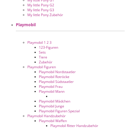
My little Pony G1
My little Pony G2
My little Pony G3
My little Pony Zubehör
Playmobil
Playmobil 1 2 3
123-Figuren
Sets
Tiere
Zubehör
Playmobil Figuren
Playmobil Nordstaatler
Playmobil Rotröcke
Playmobil Südstaatler
Playmobil Frau
Playmobil Mann
Playmobil Mädchen
Playmobil Junge
Playmobil Figuren Spezial
Playmobil Handzubehör
Playmobil Waffen
Playmobil Ritter Handzubehör