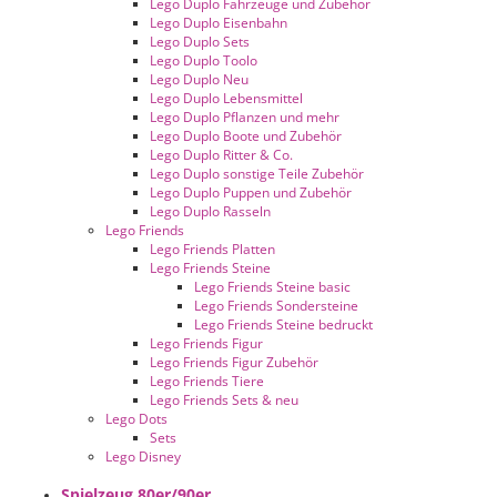
Lego Duplo Fahrzeuge und Zubehör
Lego Duplo Eisenbahn
Lego Duplo Sets
Lego Duplo Toolo
Lego Duplo Neu
Lego Duplo Lebensmittel
Lego Duplo Pflanzen und mehr
Lego Duplo Boote und Zubehör
Lego Duplo Ritter & Co.
Lego Duplo sonstige Teile Zubehör
Lego Duplo Puppen und Zubehör
Lego Duplo Rasseln
Lego Friends
Lego Friends Platten
Lego Friends Steine
Lego Friends Steine basic
Lego Friends Sondersteine
Lego Friends Steine bedruckt
Lego Friends Figur
Lego Friends Figur Zubehör
Lego Friends Tiere
Lego Friends Sets & neu
Lego Dots
Sets
Lego Disney
Spielzeug 80er/90er