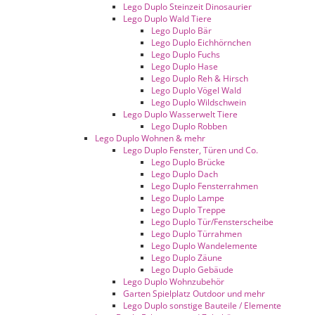
Lego Duplo Steinzeit Dinosaurier
Lego Duplo Wald Tiere
Lego Duplo Bär
Lego Duplo Eichhörnchen
Lego Duplo Fuchs
Lego Duplo Hase
Lego Duplo Reh & Hirsch
Lego Duplo Vögel Wald
Lego Duplo Wildschwein
Lego Duplo Wasserwelt Tiere
Lego Duplo Robben
Lego Duplo Wohnen & mehr
Lego Duplo Fenster, Türen und Co.
Lego Duplo Brücke
Lego Duplo Dach
Lego Duplo Fensterrahmen
Lego Duplo Lampe
Lego Duplo Treppe
Lego Duplo Tür/Fensterscheibe
Lego Duplo Türrahmen
Lego Duplo Wandelemente
Lego Duplo Zäune
Lego Duplo Gebäude
Lego Duplo Wohnzubehör
Garten Spielplatz Outdoor und mehr
Lego Duplo sonstige Bauteile / Elemente