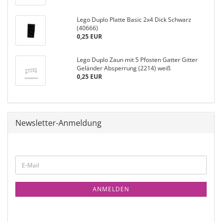
Lego Duplo Platte Basic 2x4 Dick Schwarz
(40666)
0,25 EUR
Lego Duplo Zaun mit 5 Pfosten Gatter Gitter
Geländer Absperrung (2214) weiß
0,25 EUR
Newsletter-Anmeldung
ANMELDEN