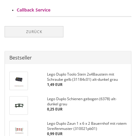
Callback Service
ZURÜCK
Bestseller
Lego Duplo Toolo Stein 2x4Baustein mit
Schraube gelb (31184c01) alt-dunkel grau
1,49 EUR
Lego Duplo Schienen gebogen (6378) alt-
dunkel grau
0,25 EUR
Lego Duplo Zaun 1 x 6 x 2 Bauernhof mit rotem
Streifenmuster (310021pb01)
0,99 EUR